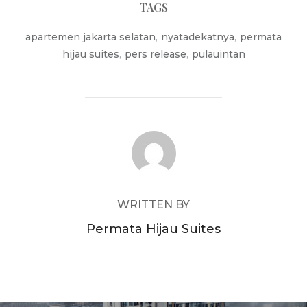
TAGS
apartemen jakarta selatan
,
nyatadekatnya
,
permata
hijau suites
,
pers release
,
pulauintan
POST AUTHOR
WRITTEN BY
Permata Hijau Suites