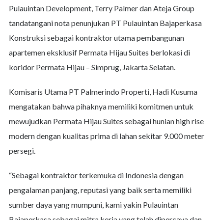
Pulauintan Development, Terry Palmer dan Ateja Group
tandatangani nota penunjukan PT Pulauintan Bajaperkasa
Konstruksi sebagai kontraktor utama pembangunan
apartemen eksklusif Permata Hijau Suites berlokasi di
koridor Permata Hijau – Simprug, Jakarta Selatan.
Komisaris Utama PT Palmerindo Properti, Hadi Kusuma
mengatakan bahwa pihaknya memiliki komitmen untuk
mewujudkan Permata Hijau Suites sebagai hunian high rise
modern dengan kualitas prima di lahan sekitar 9.000 meter
persegi.
“Sebagai kontraktor terkemuka di Indonesia dengan
pengalaman panjang, reputasi yang baik serta memiliki
sumber daya yang mumpuni, kami yakin Pulauintan
Bajaperkasa sebagai mitra kerja yang telah dipercaya dan