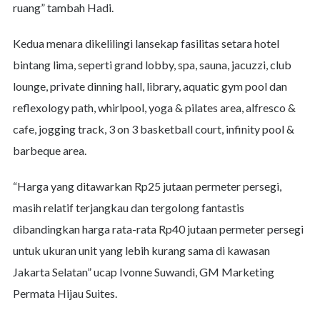
ruang” tambah Hadi.
Kedua menara dikelilingi lansekap fasilitas setara hotel
bintang lima, seperti grand lobby, spa, sauna, jacuzzi, club
lounge, private dinning hall, library, aquatic gym pool dan
reflexology path, whirlpool, yoga & pilates area, alfresco &
cafe, jogging track, 3 on 3 basketball court, infinity pool &
barbeque area.
“Harga yang ditawarkan Rp25 jutaan permeter persegi,
masih relatif terjangkau dan tergolong fantastis
dibandingkan harga rata-rata Rp40 jutaan permeter persegi
untuk ukuran unit yang lebih kurang sama di kawasan
Jakarta Selatan” ucap Ivonne Suwandi, GM Marketing
Permata Hijau Suites.