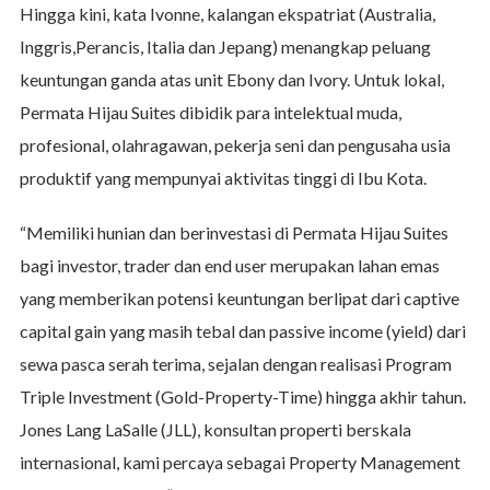
Hingga kini, kata Ivonne, kalangan ekspatriat (Australia,
Inggris,Perancis, Italia dan Jepang) menangkap peluang
keuntungan ganda atas unit Ebony dan Ivory. Untuk lokal,
Permata Hijau Suites dibidik para intelektual muda,
profesional, olahragawan, pekerja seni dan pengusaha usia
produktif yang mempunyai aktivitas tinggi di Ibu Kota.
“Memiliki hunian dan berinvestasi di Permata Hijau Suites
bagi investor, trader dan end user merupakan lahan emas
yang memberikan potensi keuntungan berlipat dari captive
capital gain yang masih tebal dan passive income (yield) dari
sewa pasca serah terima, sejalan dengan realisasi Program
Triple Investment (Gold-Property-Time) hingga akhir tahun.
Jones Lang LaSalle (JLL), konsultan properti berskala
internasional, kami percaya sebagai Property Management