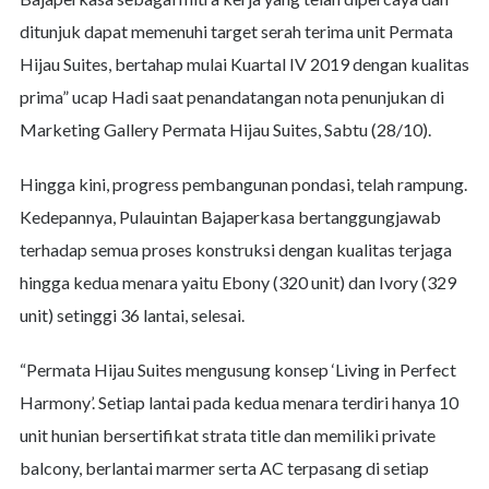
ditunjuk dapat memenuhi target serah terima unit Permata
Hijau Suites, bertahap mulai Kuartal IV 2019 dengan kualitas
prima” ucap Hadi saat penandatangan nota penunjukan di
Marketing Gallery Permata Hijau Suites, Sabtu (28/10).
Hingga kini, progress pembangunan pondasi, telah rampung.
Kedepannya, Pulauintan Bajaperkasa bertanggungjawab
terhadap semua proses konstruksi dengan kualitas terjaga
hingga kedua menara yaitu Ebony (320 unit) dan Ivory (329
unit) setinggi 36 lantai, selesai.
“Permata Hijau Suites mengusung konsep ‘Living in Perfect
Harmony’. Setiap lantai pada kedua menara terdiri hanya 10
unit hunian bersertifikat strata title dan memiliki private
balcony, berlantai marmer serta AC terpasang di setiap