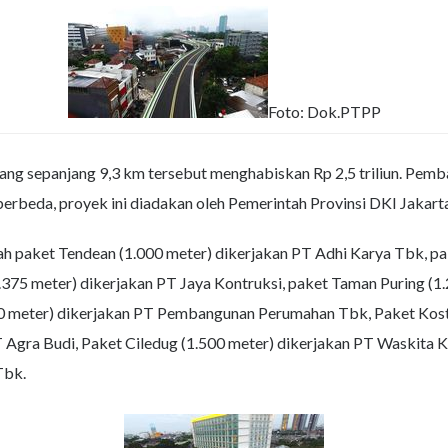
Foto: Dok.PTPP
ang sepanjang 9,3 km tersebut menghabiskan Rp 2,5 triliun. Pemb
 berbeda, proyek ini diadakan oleh Pemerintah Provinsi DKI Jakart
h paket Tendean (1.000 meter) dikerjakan PT Adhi Karya Tbk, pa
1.375 meter) dikerjakan PT Jaya Kontruksi, paket Taman Puring (
0 meter) dikerjakan PT Pembangunan Perumahan Tbk, Paket Kostr
Agra Budi, Paket Ciledug (1.500 meter) dikerjakan PT Waskita K
Tbk.