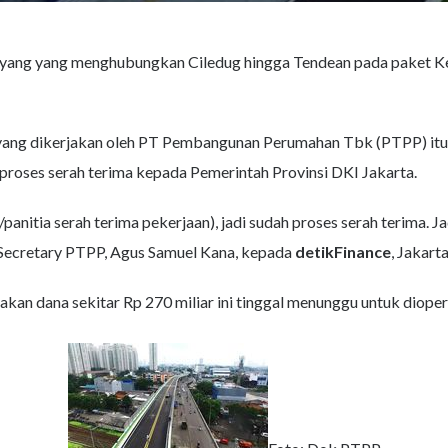
layang yang menghubungkan Ciledug hingga Tendean pada paket 
yang dikerjakan oleh PT Pembangunan Perumahan Tbk (PTPP) itu, 
 proses serah terima kepada Pemerintah Provinsi DKI Jakarta.
nitia serah terima pekerjaan), jadi sudah proses serah terima. Ja
 Secretary PTPP, Agus Samuel Kana, kepada
detikFinance
, Jakart
an dana sekitar Rp 270 miliar ini tinggal menunggu untuk dioper