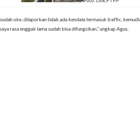
Foto: Dok.PTPP
dah oke, dilaporkan tidak ada kendala termasuk traffic, kemudian 
, saya rasa enggak lama sudah bisa difungsikan,” ungkap Agus.