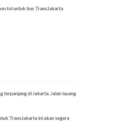
non tol untuk bus TransJakarta
 terpanjang di Jakarta. Jalan layang
tuk TransJakarta ini akan segera