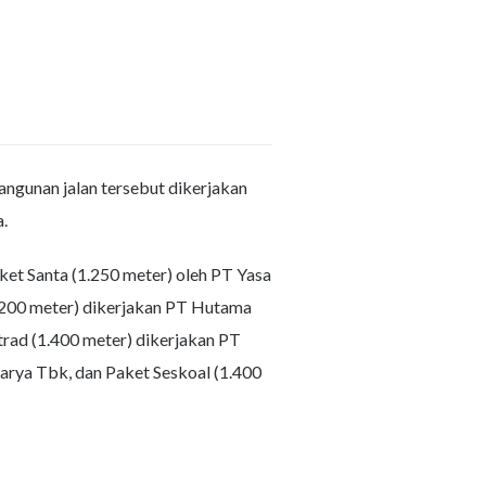
angunan jalan tersebut dikerjakan
a.
ket Santa (1.250 meter) oleh PT Yasa
1.200 meter) dikerjakan PT Hutama
ad (1.400 meter) dikerjakan PT
arya Tbk, dan Paket Seskoal (1.400