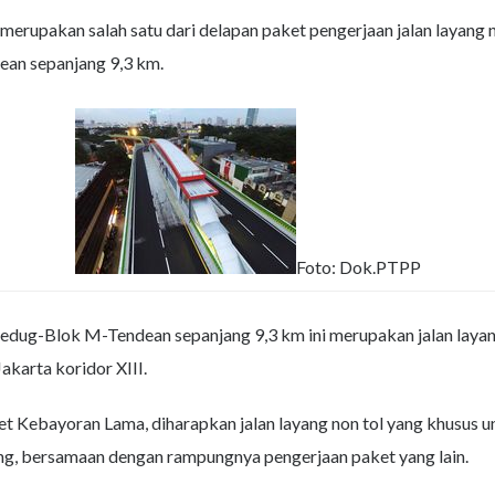
merupakan salah satu dari delapan paket pengerjaan jalan layang 
ean sepanjang 9,3 km.
Foto: Dok.PTPP
ledug-Blok M-Tendean sepanjang 9,3 km ini merupakan jalan layang
Jakarta koridor XIII.
Kebayoran Lama, diharapkan jalan layang non tol yang khusus un
ng, bersamaan dengan rampungnya pengerjaan paket yang lain.