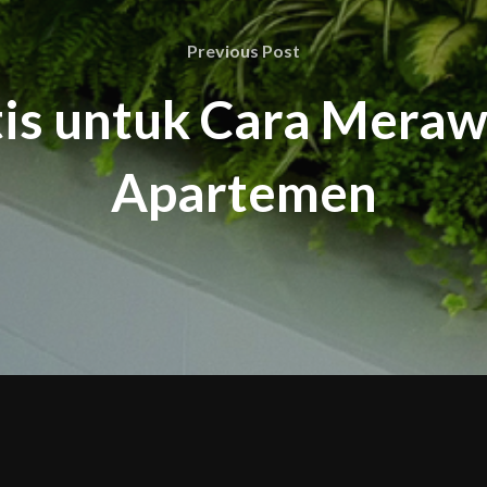
Previous
Previous Post
Post
tis untuk Cara Mera
Apartemen