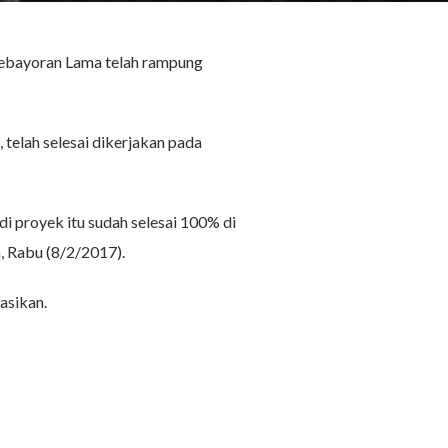
Kebayoran Lama telah rampung
telah selesai dikerjakan pada
di proyek itu sudah selesai 100% di
a, Rabu (8/2/2017).
asikan.