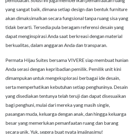
pembuatan. Solusi ini juga memberikan pemanfaatan ruang
yang sangat baik, dimana setiap design dan bentuk furniture
akan dimaksimalkan secara fungsional tanpa ruang sisa yang
tidak berarti. Tersedia pula beragam referensi desain yang
dapat menginspirasi Anda saat berkreasi dengan material
berkualitas, dalam anggaran Anda dan transparan.
Permata Hijau Suites bersama VIVERE siap membuat hunian
Anda serasi dengan kepribadian pemilik. Pemilik unit kini
dimampukan untuk mengeksplorasi berbagai ide desain,
serta memperhatikan kebutuhan setiap penghuninya. Desain
yang disediakan tentunya telah teruji dan dapat disesuaikan
bagi penghuni, mulai dari mereka yang masih single,
pasangan muda, keluarga dengan anak, dan hingga keluarga
besar yang memerlukan pemanfaatan ruang dan barang
secara unik. Yuk, segera buat nyata imajinasimu!