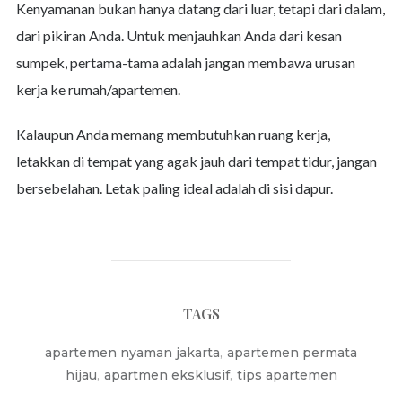
Kenyamanan bukan hanya datang dari luar, tetapi dari dalam,
dari pikiran Anda. Untuk menjauhkan Anda dari kesan
sumpek, pertama-tama adalah jangan membawa urusan
kerja ke rumah/apartemen.
Kalaupun Anda memang membutuhkan ruang kerja,
letakkan di tempat yang agak jauh dari tempat tidur, jangan
bersebelahan. Letak paling ideal adalah di sisi dapur.
TAGS
apartemen nyaman jakarta
,
apartemen permata
hijau
,
apartmen eksklusif
,
tips apartemen